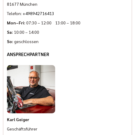
81677 München
Telefon:
+498942716413
Mon–Fri:
07:30 – 12:00 13:00 – 18:00
Sa:
10:00 – 14:00
So:
geschlossen
ANSPRECHPARTNER
Karl Geiger
Geschäftsführer