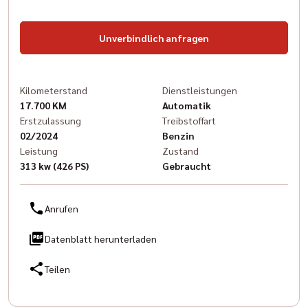
Unverbindlich anfragen
Kilometerstand
Dienstleistungen
17.700 KM
Automatik
Erstzulassung
Treibstoffart
02/2024
Benzin
Leistung
Zustand
313 kw (426 PS)
Gebraucht
Anrufen
Datenblatt herunterladen
Teilen