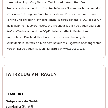
Harmonized Light-Duty Vehicles Test Procedure) ermittelt. Der
Kraftstoffverbrauch und der CO₂-Ausstoß eines Pkw sind nicht nur von der
effizienten Nutzung des Kraftstoffs durch den Pkw, sondern auch vom
Fahrstil und anderen nichttechnischen Faktoren abhängig. CO₂ ist das für
die Erdwärme hauptverantwortliche Treibhausgas. Ein Leitfaden über den
Kraftstoffverbrauch und die CO₂-Emissionen aller in Deutschland
angebotenen Pkw-Modelle ist unentgeltlich einsehbar an jedem
Verkaufsort in Deutschland, an dem neue Pkw ausgestellt oder angeboten
werden. Der Leitfaden ist auch hier abrufbar:
www.dat.de/co2/
FAHRZEUG ANFRAGEN
STANDORT
Geigercars.de GmbH
Zamdorfer Str. 6-8