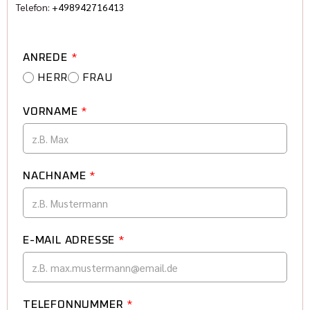
Telefon:
+498942716413
ANREDE
*
HERR
FRAU
VORNAME
*
NACHNAME
*
E-MAIL ADRESSE
*
TELEFONNUMMER
*