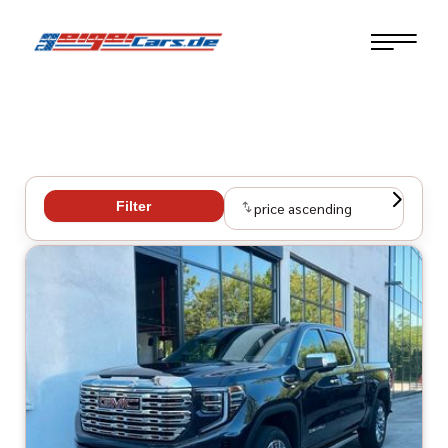
Filter
price ascending