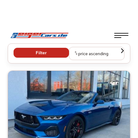
Filter
price ascending