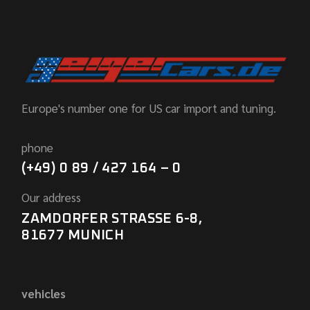
Europe's number one for US car import and tuning.
phone
(+49) 0 89 / 427 164 – 0
Our address
ZAMDORFER STRASSE 6-8,
81677 MUNICH
vehicles