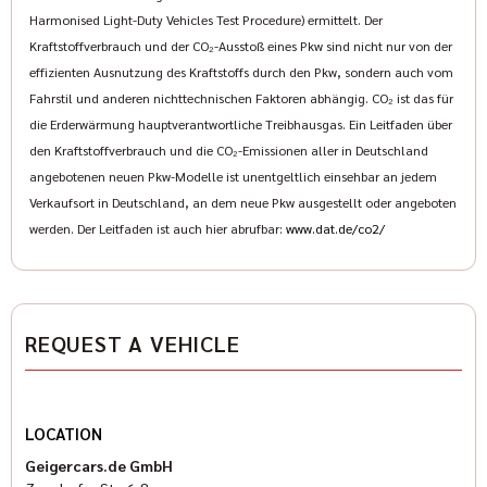
Harmonised Light-Duty Vehicles Test Procedure) ermittelt. Der
Kraftstoffverbrauch und der CO₂-Ausstoß eines Pkw sind nicht nur von der
effizienten Ausnutzung des Kraftstoffs durch den Pkw, sondern auch vom
Fahrstil und anderen nichttechnischen Faktoren abhängig. CO₂ ist das für
die Erderwärmung hauptverantwortliche Treibhausgas. Ein Leitfaden über
den Kraftstoffverbrauch und die CO₂-Emissionen aller in Deutschland
angebotenen neuen Pkw-Modelle ist unentgeltlich einsehbar an jedem
Verkaufsort in Deutschland, an dem neue Pkw ausgestellt oder angeboten
werden. Der Leitfaden ist auch hier abrufbar:
www.dat.de/co2/
REQUEST A VEHICLE
LOCATION
Geigercars.de GmbH