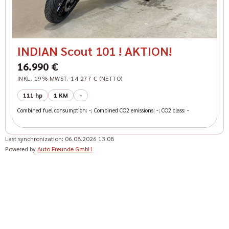
INDIAN Scout 101 ! AKTION!
16.990 €
INKL. 19% MWST.
14.277 € (NETTO)
111 hp
1 KM
-
Combined fuel consumption: -; Combined CO2 emissions: -; CO2 class: -
Last synchronization:
06.08.2026 13:08
Powered by
Auto Freunde GmbH