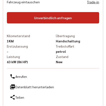
Fahrzeug eintauschen
Trade-in
Unverbindlich anfragen
Kilometerstand
Übertragung
1KM
Handschaltung
Erstzulassung
Treibstoffart
-
petrol
Leistung
Zustand
63 kW (86 HP)
New
Anrufen
Datenblatt herunterladen
Teilen