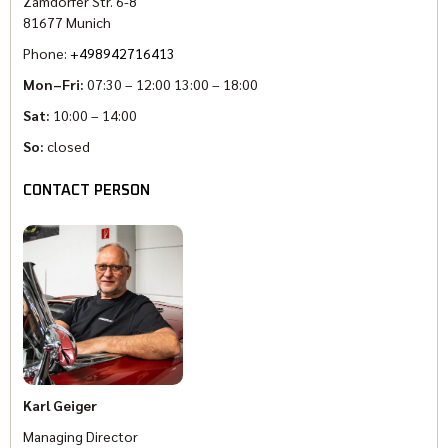
Zamdorfer Str. 6-8
81677 Munich
Phone:
+498942716413
Mon–Fri:
07:30 – 12:00 13:00 – 18:00
Sat:
10:00 – 14:00
So:
closed
CONTACT PERSON
Karl Geiger
Managing Director