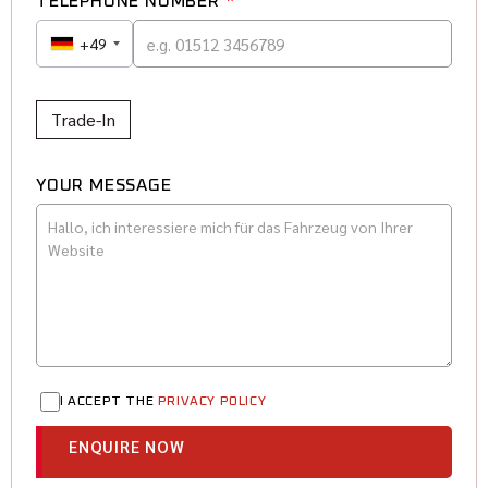
TELEPHONE NUMBER
*
+49
Trade-In
YOUR MESSAGE
I ACCEPT THE
PRIVACY POLICY
ENQUIRE NOW