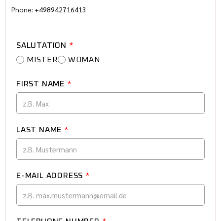
Phone:
+498942716413
SALUTATION
*
MISTER
WOMAN
FIRST NAME
*
LAST NAME
*
E-MAIL ADDRESS
*