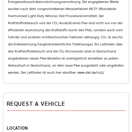
Energieverbrauchskennzeichnungsverordnung. Die angegebenen Werte
wurden nach dem vorgeschriebenen Messverfahren WLTP (Worldwide
Harmonised Light-Duty Vehicles Test Procedure) ermittelt. Der
Kraftstoffverbrauch und der CO₂-Ausstoß eines Pkw sind nicht nur von der
effizienten Ausnutzung des Kraftstoffs durch den Pkw, sondern auch vom
Fahrstil und anderen nichttechnischen Faktoren abhängig. CO₂ ist das für
die Erderwärmung hauptverantwortliche Treibhausgas. Ein Leitfaden über
den Kraftstoffverbrauch und die CO₂-Emissionen aller in Deutschland
angebotenen neuen Pkw-Modelle ist unentgeltlich einsehbar an jedem
Verkaufsort in Deutschland, an dem neue Pkw ausgestellt oder angeboten
werden. Der Leitfaden ist auch hier abrufbar:
www.dat.de/co2/
REQUEST A VEHICLE
LOCATION