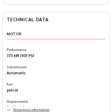
TECHNICAL DATA
MOTOR
Performance
373 kW (507 PS)
transmission
Automatic
fuel
petrol
Displacement
5,038 cm³
Show more information