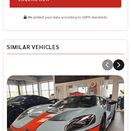
We protect your data according to GDPR standards.
SIMILAR VEHICLES
5
Co