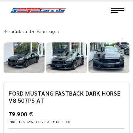
zurück zu den Fahrzeugen
FORD MUSTANG FASTBACK DARK HORSE
V8 507PS AT
79.900 €
INKL. 19% MWST.
67.143 € (NETTO)