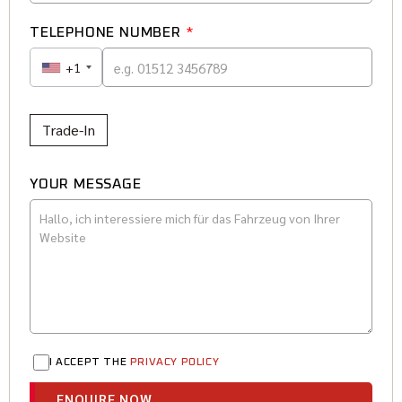
TELEPHONE NUMBER
*
+1
Trade-In
YOUR MESSAGE
I ACCEPT THE
PRIVACY POLICY
ENQUIRE NOW