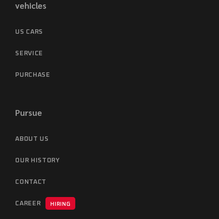
vehicles
US CARS
SERVICE
PURCHASE
Pursue
ABOUT US
OUR HISTORY
CONTACT
CAREER
HIRING