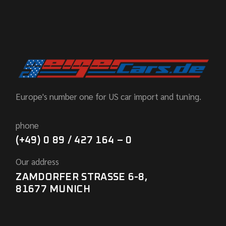
Europe's number one for US car import and tuning.
phone
(+49) 0 89 / 427 164 – 0
Our address
ZAMDORFER STRASSE 6-8,
81677 MUNICH