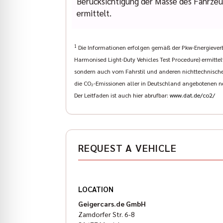
Berücksichtigung der Masse des Fahrze
ermittelt.
1
Die Informationen erfolgen gemäß der Pkw-Energieve
Harmonised Light-Duty Vehicles Test Procedure) ermittel
sondern auch vom Fahrstil und anderen nichttechnischen
die CO₂-Emissionen aller in Deutschland angebotenen n
Der Leitfaden ist auch hier abrufbar:
www.dat.de/co2/
REQUEST A VEHICLE
LOCATION
Geigercars.de GmbH
Zamdorfer Str. 6-8