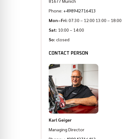
81677 Munich
Phone:
+498942716413
Mon–Fri:
07:30 – 12:00 13:00 – 18:00
Sat:
10:00 – 14:00
So:
closed
CONTACT PERSON
Karl Geiger
Managing Director