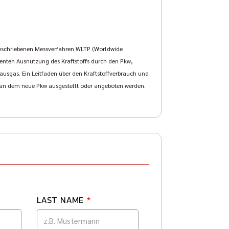
eschriebenen Messverfahren WLTP (Worldwide
zienten Ausnutzung des Kraftstoffs durch den Pkw,
usgas. Ein Leitfaden über den Kraftstoffverbrauch und
, an dem neue Pkw ausgestellt oder angeboten werden.
LAST NAME
*