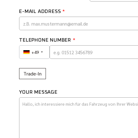
E-MAIL ADDRESS
*
TELEPHONE NUMBER
*
+49
Trade-In
YOUR MESSAGE