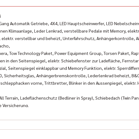
4
ang Automatik Getriebe, 4X4, LED Hauptscheinwerfer, LED Nebelscheinwe
onen Klimaanlage, Leder Lenkrad, verstellbare Pedale mit Memory, elekt
elektr. verstellbar und beheizt, Unterfahrschutz, Anhängerkontrolle, A
acho,
era, Tow Technology Paket, Power Equipment Group, Torsen Paket, Ra
n in den Seitenspiegel, elektr. Schiebefenster zur Ladefläche, Fernstar
zial, Seitenspiegel einklappbar und Memory Funktion, elektr. Sperrdiffe
/40, Sicherheitsglas, Anhängerbremskontrolle, Lederlenkrad beheizt, B
chlepphacken vorne, Trittbretter, Blinker in den Aussenpiegel, elektr. 
ll Terrain, Ladeflächenschutz (Bedliner in Spray), Schiebedach (Twin 
ie Versicherung.
hren Erfahrung auf dem Markt für Neufahrzeuge, Old- und Youngtimer un
GMC, Ford, Dodge, Jeep und Chrysler. Selbstverständlich gehören auch 
sch mit Leistungsmessung auf eigenem Prüfstand) zu unserer Produktp
en von April bis Oktober auch zur Anmietung zur Verfügung. Genauere In